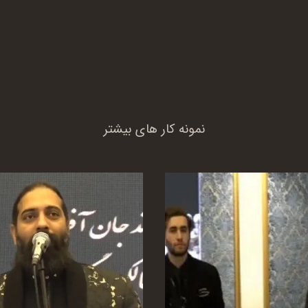
نمونه کار های بیشتر